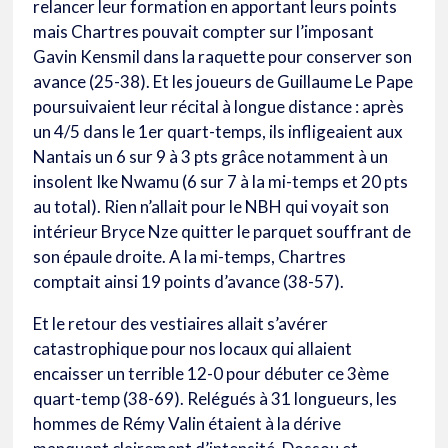
relancer leur formation en apportant leurs points
mais Chartres pouvait compter sur l’imposant
Gavin Kensmil dans la raquette pour conserver son
avance (25-38). Et les joueurs de Guillaume Le Pape
poursuivaient leur récital à longue distance : après
un 4/5 dans le 1er quart-temps, ils infligeaient aux
Nantais un 6 sur 9 à 3 pts grâce notamment à un
insolent Ike Nwamu (6 sur 7 à la mi-temps et 20 pts
au total). Rien n’allait pour le NBH qui voyait son
intérieur Bryce Nze quitter le parquet souffrant de
son épaule droite. A la mi-temps, Chartres
comptait ainsi 19 points d’avance (38-57).
Et le retour des vestiaires allait s’avérer
catastrophique pour nos locaux qui allaient
encaisser un terrible 12-0 pour débuter ce 3ème
quart-temp (38-69). Relégués à 31 longueurs, les
hommes de Rémy Valin étaient à la dérive