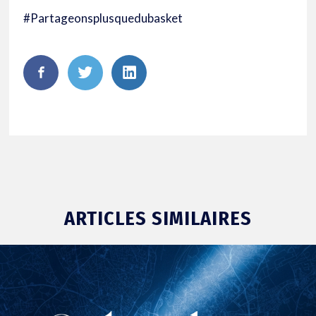
#Partageonsplusquedubasket
FaceBook
Twitter
LinkedIn
ARTICLES SIMILAIRES