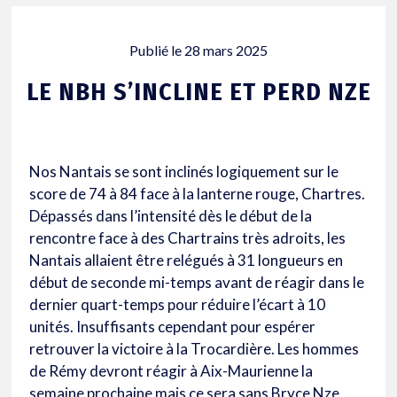
Publié le
28 mars 2025
LE NBH S’INCLINE ET PERD NZE
Nos Nantais se sont inclinés logiquement sur le
score de 74 à 84 face à la lanterne rouge, Chartres.
Dépassés dans l’intensité dès le début de la
rencontre face à des Chartrains très adroits, les
Nantais allaient être relégués à 31 longueurs en
début de seconde mi-temps avant de réagir dans le
dernier quart-temps pour réduire l’écart à 10
unités. Insuffisants cependant pour espérer
retrouver la victoire à la Trocardière. Les hommes
de Rémy devront réagir à Aix-Maurienne la
semaine prochaine mais ce sera sans Bryce Nze