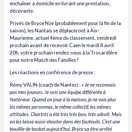
enchaîner à domicile en livrant une prestation..
décevante.
Privés de Bryce Nze (probablement pour la fin de la
saison), les Nantais se déplaceront à Aix-
Maurienne, actuel 4ème du classement, vendredi
prochain avant de recevoir Caen le mardi 8 avril
20h, votre prochain rendez-vous à la Trocardière
pour notre Match des Familles !
Les réactions en conférence de presse :
Rémy VALIN (coach de Nantes) : «
Je ne reconnais
pas mes joueurs. Je vois une équipe différente à
l’extérieur. Quand on joue à la maison, je ne vois plus
les mêmes personnes, le même collectif, les mêmes
attitudes. Chartres a été très très bon, très adroit. Mais
on les laisse aussi shooter dans des fauteuils. C’est une
bouillie de basket aujourd’hui. Bryce va être arrêté