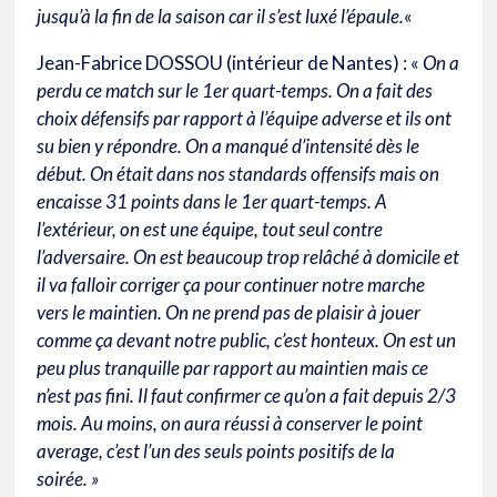
jusqu’à la fin de la saison car il s’est luxé l’épaule.
«
Jean-Fabrice DOSSOU (intérieur de Nantes) : «
On a
perdu ce match sur le 1er quart-temps. On a fait des
choix défensifs par rapport à l’équipe adverse et ils ont
su bien y répondre. On a manqué d’intensité dès le
début. On était dans nos standards offensifs mais on
encaisse 31 points dans le 1er quart-temps. A
l’extérieur, on est une équipe, tout seul contre
l’adversaire. On est beaucoup trop relâché à domicile et
il va falloir corriger ça pour continuer notre marche
vers le maintien. On ne prend pas de plaisir à jouer
comme ça devant notre public, c’est honteux. On est un
peu plus tranquille par rapport au maintien mais ce
n’est pas fini. Il faut confirmer ce qu’on a fait depuis 2/3
mois. Au moins, on aura réussi à conserver le point
average, c’est l’un des seuls points positifs de la
soirée. »