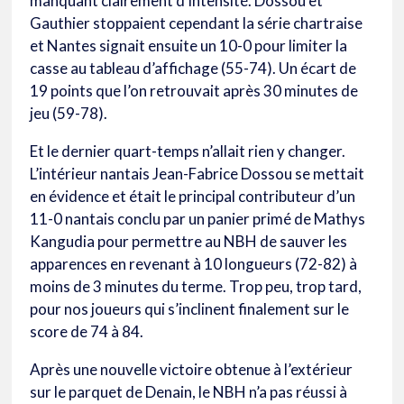
manquant clairement d’intensité. Dossou et
Gauthier stoppaient cependant la série chartraise
et Nantes signait ensuite un 10-0 pour limiter la
casse au tableau d’affichage (55-74). Un écart de
19 points que l’on retrouvait après 30 minutes de
jeu (59-78).
Et le dernier quart-temps n’allait rien y changer.
L’intérieur nantais Jean-Fabrice Dossou se mettait
en évidence et était le principal contributeur d’un
11-0 nantais conclu par un panier primé de Mathys
Kangudia pour permettre au NBH de sauver les
apparences en revenant à 10 longueurs (72-82) à
moins de 3 minutes du terme. Trop peu, trop tard,
pour nos joueurs qui s’inclinent finalement sur le
score de 74 à 84.
Après une nouvelle victoire obtenue à l’extérieur
sur le parquet de Denain, le NBH n’a pas réussi à