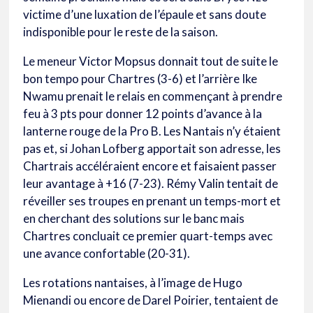
victime d’une luxation de l’épaule et sans doute
indisponible pour le reste de la saison.
Le meneur Victor Mopsus donnait tout de suite le
bon tempo pour Chartres (3-6) et l’arrière Ike
Nwamu prenait le relais en commençant à prendre
feu à 3 pts pour donner 12 points d’avance à la
lanterne rouge de la Pro B. Les Nantais n’y étaient
pas et, si Johan Lofberg apportait son adresse, les
Chartrais accéléraient encore et faisaient passer
leur avantage à +16 (7-23). Rémy Valin tentait de
réveiller ses troupes en prenant un temps-mort et
en cherchant des solutions sur le banc mais
Chartres concluait ce premier quart-temps avec
une avance confortable (20-31).
Les rotations nantaises, à l’image de Hugo
Mienandi ou encore de Darel Poirier, tentaient de