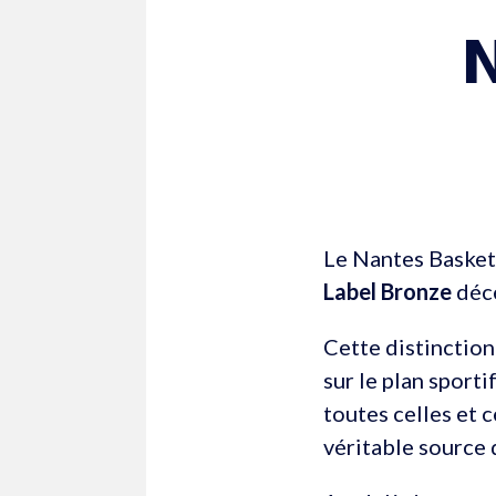

Le Nantes Basket 
Label Bronze
déce
Cette distinction
sur le plan sporti
toutes celles et
véritable source d