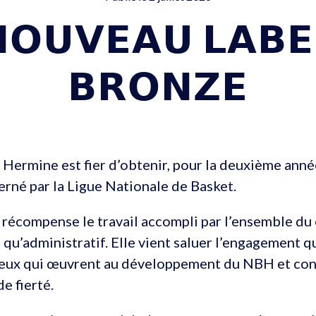
𝗢𝗨𝗩𝗘𝗔𝗨 𝗟𝗔𝗕𝗘
𝗕𝗥𝗢𝗡𝗭𝗘
Hermine est fier d’obtenir, pour la deuxième anné
rné par la Ligue Nationale de Basket.
 récompense le travail accompli par l’ensemble du 
f qu’administratif. Elle vient saluer l’engagement 
 ceux qui œuvrent au développement du NBH et con
e fierté.