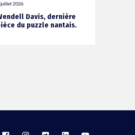
 juillet 2026
Wendell Davis, dernière
pièce du puzzle nantais.