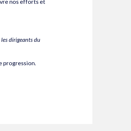
vre nos efforts et
les dirigeants du
e progression.