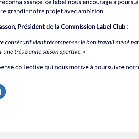
reconnaissance, ce label nous encourage à poursui
ire grandir notre projet avec ambition.
sson, Président de la Commission Label Club :
e consécutif vient récompenser le bon travail mené par 
er une très bonne saison sportive. »
ense collective qui nous motive à poursuivre notr
r
inkedIn