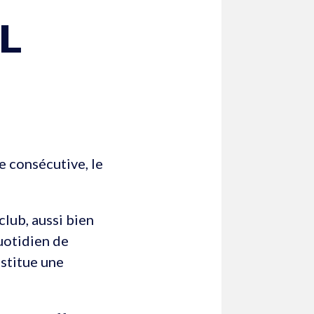
𝗟
e consécutive, le
club, aussi bien
quotidien de
stitue une