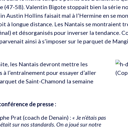
e (47-58). Valentin Bigote stoppait bien la série no
n Austin Hollins faisait mal à l’Hermine en se mo
oit à longue distance. Les Nantais se montraient t
final) et désorganisés pour inverser la tendance. 
parvenait ainsi à s’imposer sur le parquet de Mangi
aite, les Nantais devront mettre les
à l’entraînement pour essayer d’aller
 parquet de Saint-Chamond la semaine
conférence de presse :
phe Prat (coach de Denain) :
« Je n’étais pas
 était sur nos standards. On a joué sur notre