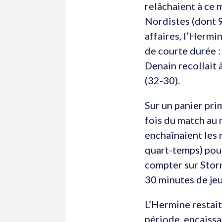
relâchaient à ce 
Nordistes (dont 9
affaires, l’Hermin
de courte durée :
Denain recollait 
(32-30).
Sur un panier pri
fois du match au r
enchaînaient les 
quart-temps) pour
compter sur Storm
30 minutes de jeu
L’Hermine restait
période, encaissa