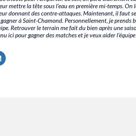
eur mettre la tête sous l’eau en première mi-temps. On l
eur donnant des contre-attaques. Maintenant, il faut s
r gagner à Saint-Chamond. Personnellement, je prends b
ipe. Retrouver le terrain me fait du bien après une saiso
enu ici pour gagner des matches et je veux aider l’équi
r
inkedIn