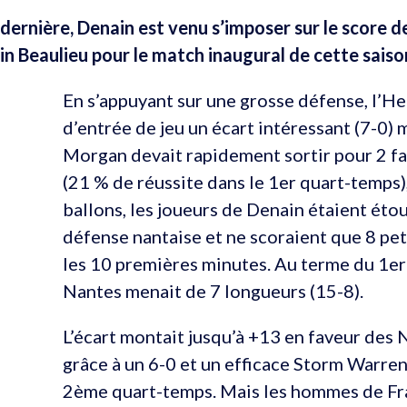
ernière, Denain est venu s’imposer sur le score de
 Beaulieu pour le match inaugural de cette saiso
En s’appuyant sur une grosse défense, l’H
d’entrée de jeu un écart intéressant (7-0)
Morgan devait rapidement sortir pour 2 fa
(21 % de réussite dans le 1er quart-temps)
ballons, les joueurs de Denain étaient étou
défense nantaise et ne scoraient que 8 pet
les 10 premières minutes. Au terme du 1er
Nantes menait de 7 longueurs (15-8).
L’écart montait jusqu’à +13 en faveur des 
grâce à un 6-0 et un efficace Storm Warre
2ème quart-temps. Mais les hommes de Fr