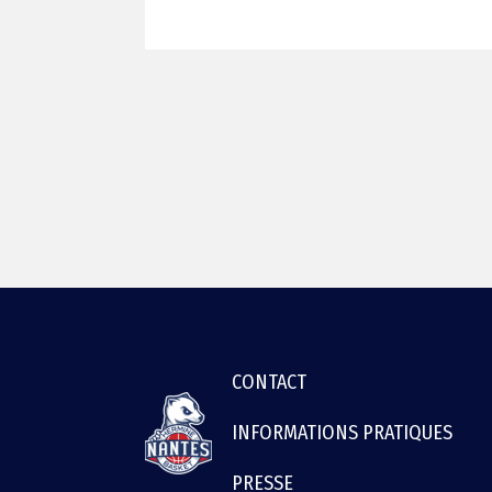
MENU
FOOTER
CONTACT
INFORMATIONS PRATIQUES
PRESSE