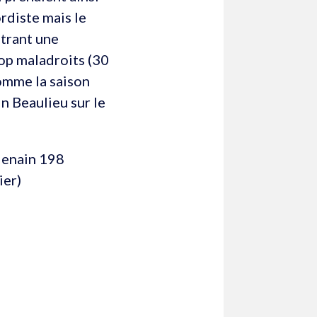
rdiste mais le
ntrant une
rop maladroits (30
Comme la saison
n Beaulieu sur le