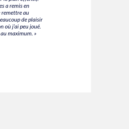
es a remis en
e remettre au
eaucoup de plaisir
n où j’ai peu joué.
pe au maximum. »