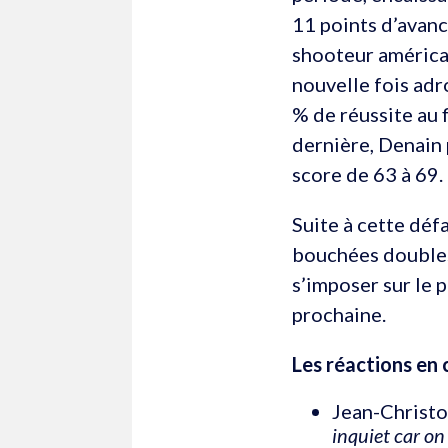
11 points d’avanc
shooteur américai
nouvelle fois adr
% de réussite au 
dernière, Denain 
score de 63 à 69.
Suite à cette déf
bouchées doubles 
s’imposer sur le
prochaine.
Les réactions en 
Jean-Christo
inquiet car on