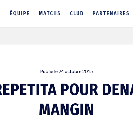
É
ÉQUIPE
MATCHS
CLUB
PARTENAIRES
Publié le
24 octobre 2015
REPETITA POUR DEN
MANGIN