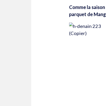
Comme la saison d
parquet de Mangin