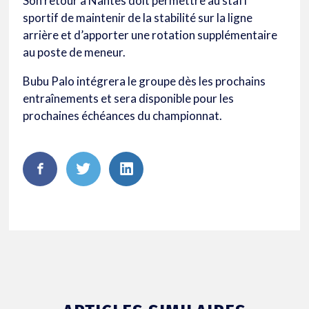
Son retour à Nantes doit permettre au staff
sportif de maintenir de la stabilité sur la ligne
arrière et d’apporter une rotation supplémentaire
au poste de meneur.
Bubu Palo intégrera le groupe dès les prochains
entraînements et sera disponible pour les
prochaines échéances du championnat.
FaceBook
Twitter
LinkedIn