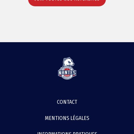
MENU
CONTACT
FOOTER
MENTIONS LÉGALES