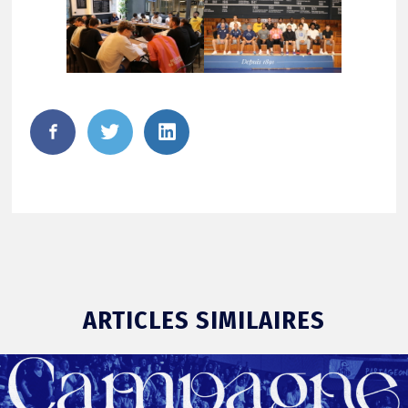
FaceBook
Twitter
LinkedIn
ARTICLES SIMILAIRES