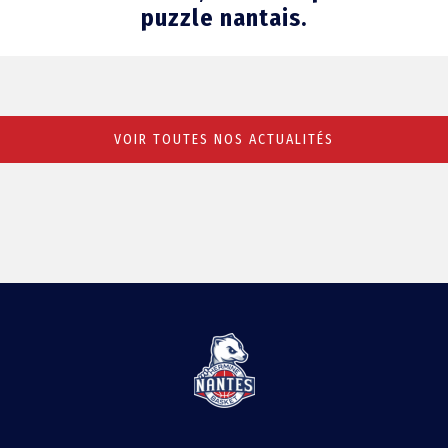
puzzle nantais.
VOIR TOUTES NOS ACTUALITÉS