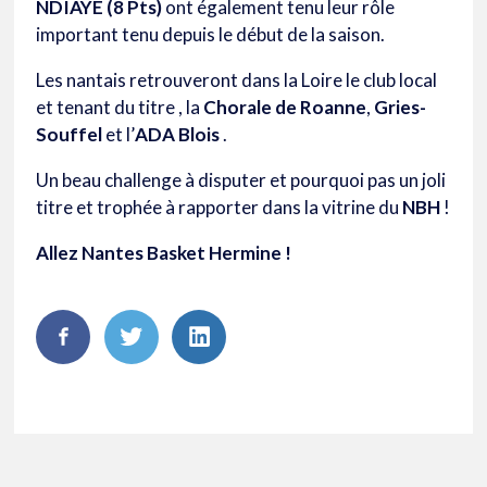
NDIAYE (8 Pts)
ont également tenu leur rôle
important tenu depuis le début de la saison.
Les nantais retrouveront dans la Loire le club local
et tenant du titre , la
Chorale de Roanne
,
Gries-
Souffel
et l’
ADA Blois
.
Un beau challenge à disputer et pourquoi pas un joli
titre et trophée à rapporter dans la vitrine du
NBH
!
Allez Nantes Basket Hermine !
FaceBook
Twitter
LinkedIn