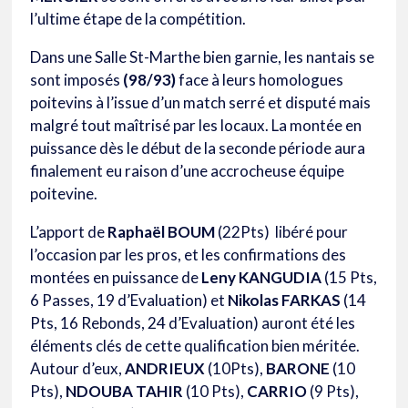
l’ultime étape de la compétition.
Dans une Salle St-Marthe bien garnie, les nantais se
sont imposés
(98/93)
face à leurs homologues
poitevins à l’issue d’un match serré et disputé mais
malgré tout maîtrisé par les locaux. La montée en
puissance dès le début de la seconde période aura
finalement eu raison d’une accrocheuse équipe
poitevine.
L’apport de
Raphaël BOUM
(22Pts)
libéré pour
l’occasion par les pros, et les confirmations des
montées en puissance de
Leny KANGUDIA
(15 Pts,
6 Passes, 19 d’Evaluation) et
Nikolas FARKAS
(14
Pts, 16 Rebonds, 24 d’Evaluation) auront été les
éléments clés de cette qualification bien méritée.
Autour d’eux,
ANDRIEUX
(10Pts),
BARONE
(10
Pts),
NDOUBA TAHIR
(10 Pts),
CARRIO
(9 Pts),