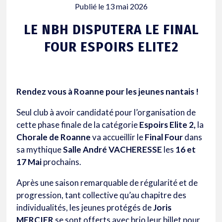
Publié le
13 mai 2026
LE NBH DISPUTERA LE FINAL
FOUR ESPOIRS ELITE2
Rendez vous à Roanne pour les jeunes nantais !
Seul club à avoir candidaté pour l’organisation de
cette phase finale de la catégorie
Espoirs Elite 2,
la
Chorale de Roanne
va accueillir le
Final Four
dans
sa mythique
Salle André VACHERESSE
les
16 et
17 Mai
prochains.
Après une saison remarquable de régularité et de
progression, tant collective qu’au chapitre des
individualités, les jeunes protégés de
Joris
MERCIER
se sont offerts avec brio leur billet pour