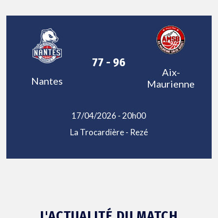
77 - 96
Aix-
Nantes
Maurienne
17/04/2026 - 20h00
La Trocardière - Rezé
L'ACTUALITÉ DU MATCH