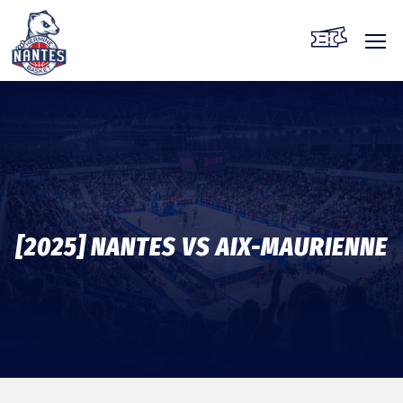
Skip
to
content
[2025] NANTES VS AIX-MAURIENNE