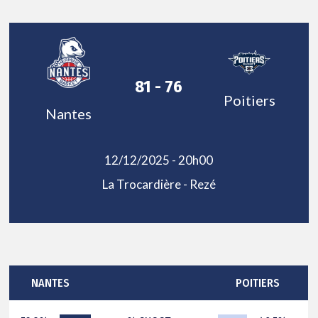
81 - 76
Poitiers
Nantes
12/12/2025 - 20h00
La Trocardière - Rezé
NANTES
POITIERS