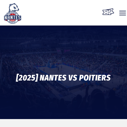
Skip
to
content
[2025] NANTES VS POITIERS