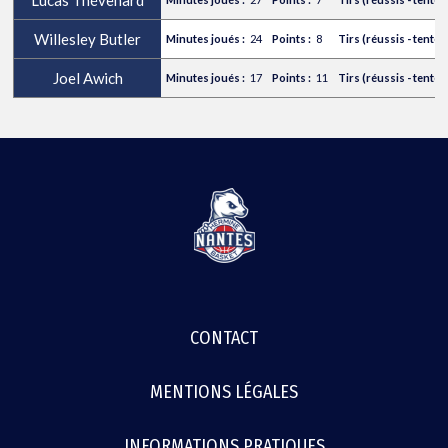
Willesley Butler
24
8
Joel Awich
17
11
MENU
CONTACT
FOOTER
MENTIONS LÉGALES
INFORMATIONS PRATIQUES