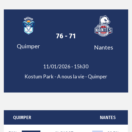
76 - 71
Quimper
Nantes
11/01/2026 - 15h30
Kostum Park - A nous la vie - Quimper
QUIMPER
NANTES