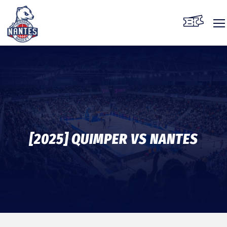
Skip
to
content
[2025] QUIMPER VS NANTES