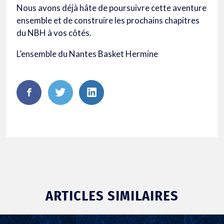
Nous avons déjà hâte de poursuivre cette aventure
ensemble et de construire les prochains chapitres
du NBH à vos côtés.
L’ensemble du Nantes Basket Hermine
FaceBook
Twitter
LinkedIn
ARTICLES SIMILAIRES