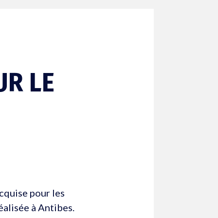
UR LE
acquise pour les
éalisée à Antibes.