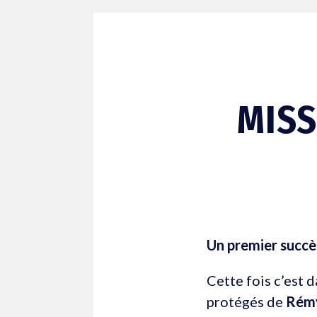
MISS
Un premier succès
Cette fois c’est 
protégés de
Rém