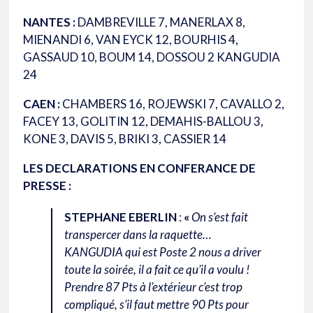
NANTES :
DAMBREVILLE 7, MANERLAX 8,
MIENANDI 6, VAN EYCK 12, BOURHIS 4,
GASSAUD 10, BOUM 14, DOSSOU 2 KANGUDIA
24
CAEN :
CHAMBERS 16, ROJEWSKI 7, CAVALLO 2,
FACEY 13, GOLITIN 12, DEMAHIS-BALLOU 3,
KONE 3, DAVIS 5, BRIKI 3, CASSIER 14
LES DECLARATIONS EN CONFERANCE DE
PRESSE :
STEPHANE EBERLIN
:
«
On s’est fait
transpercer dans la raquette…
KANGUDIA qui est Poste 2 nous a driver
toute la soirée, il a fait ce qu’il a voulu !
Prendre 87 Pts à l’extérieur c’est trop
compliqué, s’il faut mettre 90 Pts pour