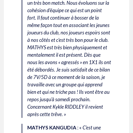
un très bon match. Nous évoluons sur la
cohésion d’équipe ce qui est un point
fort. Il faut continuer à bosser de la
même façon tout en associant les jeunes
joueurs du club, nos joueurs espoirs sont
à nos côtés et c’est très bon pour le club.
MATHYS est très bien physiquement et
mentalement il est présent. Dès que
nous les avons « agressés » en 1X1 ils ont
été débordés. Je suis satisfait de ce bilan
de 7V/5D à ce moment de la saison, je
travaille avec un groupe qui apprend
bien et qui ne triche pas ! Ils vont être au
repos jusqu’à samedi prochain.
Concernant Kykle RIDDLEY il revient
après cette trêve. »
MATHYS KANGUDIA
: «
C’est une