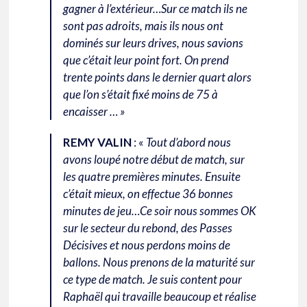
gagner à l’extérieur…Sur ce match ils ne
sont pas adroits, mais ils nous ont
dominés sur leurs drives, nous savions
que c’était leur point fort. On prend
trente points dans le dernier quart alors
que l’on s’était fixé moins de 75 à
encaisser … »
REMY VALIN
: «
Tout d’abord nous
avons loupé notre début de match, sur
les quatre premières minutes. Ensuite
c’était mieux, on effectue 36 bonnes
minutes de jeu…Ce soir nous sommes OK
sur le secteur du rebond, des Passes
Décisives et nous perdons moins de
ballons. Nous prenons de la maturité sur
ce type de match. Je suis content pour
Raphaël qui travaille beaucoup et réalise