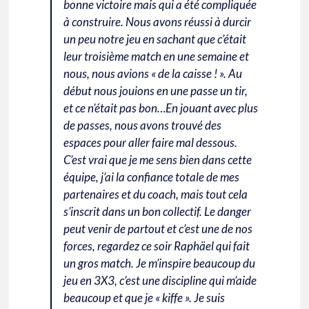
bonne victoire mais qui a été compliquée
à construire. Nous avons réussi à durcir
un peu notre jeu en sachant que c’était
leur troisième match en une semaine et
nous, nous avions « de la caisse ! ». Au
début nous jouions en une passe un tir,
et ce n’était pas bon…En jouant avec plus
de passes, nous avons trouvé des
espaces pour aller faire mal dessous.
C’est vrai que je me sens bien dans cette
équipe, j’ai la confiance totale de mes
partenaires et du coach, mais tout cela
s’inscrit dans un bon collectif. Le danger
peut venir de partout et c’est une de nos
forces, regardez ce soir Raphäel qui fait
un gros match. Je m’inspire beaucoup du
jeu en 3X3, c’est une discipline qui m’aide
beaucoup et que je « kiffe ». Je suis