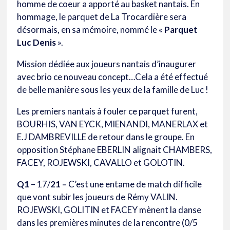
homme de coeur a apporté au basket nantais. En
hommage, le parquet de La Trocardière sera
désormais, en sa mémoire, nommé le «
Parquet
Luc Denis
».
Mission dédiée aux joueurs nantais d’inaugurer
avec brio ce nouveau concept…Cela a été effectué
de belle manière sous les yeux de la famille de Luc !
Les premiers nantais à fouler ce parquet furent,
BOURHIS, VAN EYCK, MIENANDI, MANERLAX et
E.J DAMBREVILLE de retour dans le groupe. En
opposition Stéphane EBERLIN alignait CHAMBERS,
FACEY, ROJEWSKI, CAVALLO et GOLOTIN.
Q1
– 17/
21 –
C’est une entame de match difficile
que vont subir les joueurs de Rémy VALIN.
ROJEWSKI, GOLITIN et FACEY mènent la danse
dans les premières minutes de la rencontre (0/5