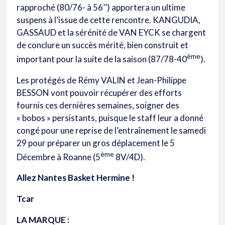
rapproché (80/76- à 56’’) apportera un ultime
suspens à l’issue de cette rencontre. KANGUDIA,
GASSAUD et la sérénité de VAN EYCK se chargent
de conclure un succès mérité, bien construit et
ème
important pour la suite de la saison (87/78-40
).
Les protégés de Rémy VALIN et Jean-Philippe
BESSON vont pouvoir récupérer des efforts
fournis ces dernières semaines, soigner des
« bobos » persistants, puisque le staff leur a donné
congé pour une reprise de l’entraînement le samedi
29 pour préparer un gros déplacement le 5
ème
Décembre à Roanne (5
8V/4D).
Allez Nantes Basket Hermine !
Tcar
LA MARQUE :